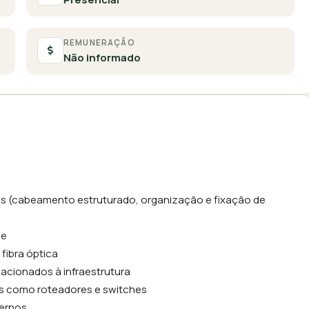
REMUNERAÇÃO
Não informado
des (cabeamento estruturado, organização e fixação de
de
fibra óptica
lacionados à infraestrutura
os como roteadores e switches
ternos