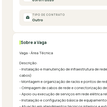
TIPO DE CONTRATO
Outro
Sobre a Vaga
Vaga - Área Técnica
Descrição:
- Instalação e manutenção de infraestrutura de re
cabos)
- Montagem e organização de racks e pontos de re
- Crimpagem de cabos de rede e conectorização de 
- Apoio ou execução de serviços em rede elétrica re
- Instalação e configuração básica de equipament
- Atuação em atendimentos técnicos internos e ex