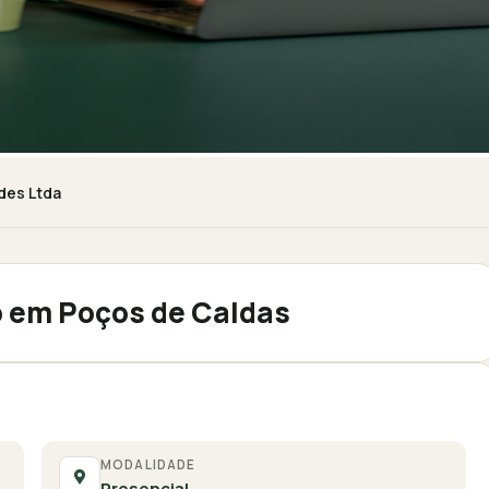
des Ltda
o em Poços de Caldas
MODALIDADE
Presencial