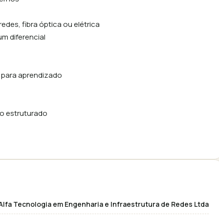
des, fibra óptica ou elétrica
m diferencial
 para aprendizado
to estruturado
Alfa Tecnologia em Engenharia e Infraestrutura de Redes Ltda