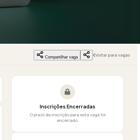
Voltar para vagas
Compartilhar vaga
Inscrições Encerradas
O prazo de inscrição para esta vaga foi
encerrado.