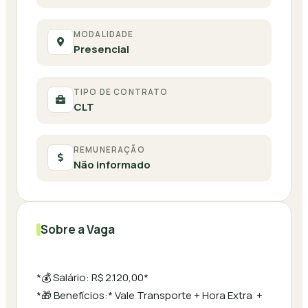
MODALIDADE
Presencial
TIPO DE CONTRATO
CLT
REMUNERAÇÃO
Não informado
Sobre a Vaga
*💰 Salário: R$ 2.120,00*
*🎁 Benefícios:* Vale Transporte + Hora Extra +