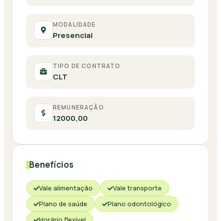
MODALIDADE
Presencial
TIPO DE CONTRATO
CLT
REMUNERAÇÃO
12000,00
Benefícios
Vale alimentação
Vale transporte
Plano de saúde
Plano odontológico
Horário flexível