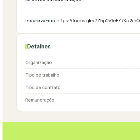
Inscreva-se:
https://forms.gle/7Z5p2v1eEY7Ko2m
Detalhes
Organização
Tipo de trabalho
Tipo de contrato
Remuneração