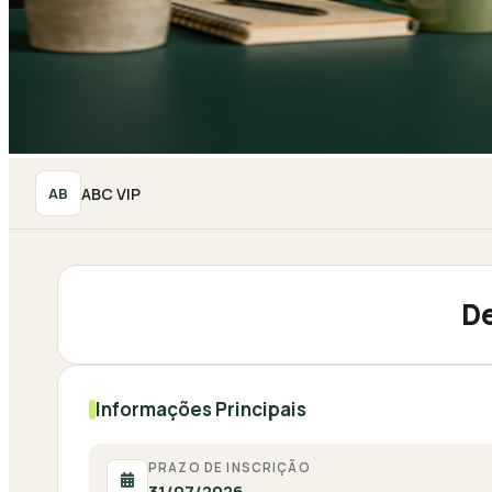
ABC VIP
AB
D
Informações Principais
PRAZO DE INSCRIÇÃO
31/07/2026