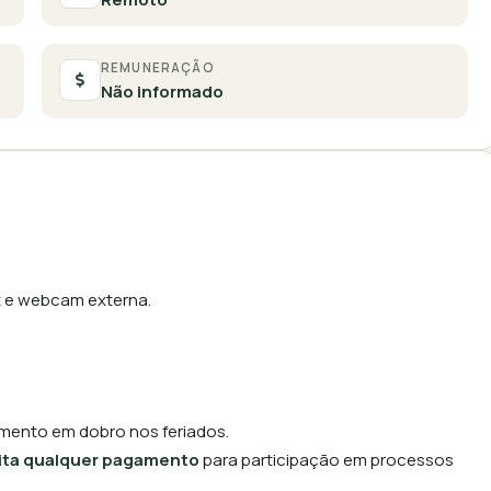
REMUNERAÇÃO
Não informado
t e webcam externa.
mento em dobro nos feriados.
cita qualquer pagamento
para participação em processos