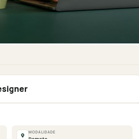
esigner
MODALIDADE
Remoto