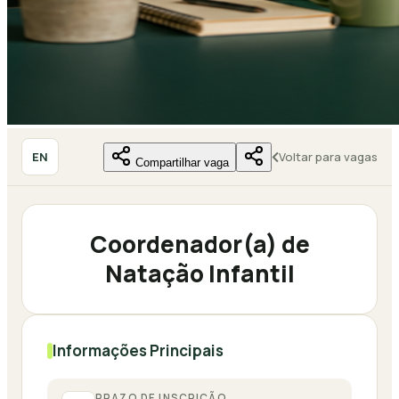
EN
Voltar para vagas
Compartilhar vaga
Coordenador(a) de
Natação Infantil
Informações Principais
PRAZO DE INSCRIÇÃO