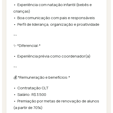
•⁠ ⁠Experiência com natação infantil (bebês e
crianças)
•⁠ ⁠Boa comunicação com pais e responsáveis
•⁠ ⁠Perfil de liderança, organização e proatividade
---
✨ *Diferencial:*
•⁠ ⁠Experiência prévia como coordenador(a)
---
💰 *Remuneração e benefícios:*
•⁠ ⁠Contratação CLT
•⁠ ⁠Salário: R$ 3.500
•⁠ ⁠Premiação por metas de renovação de alunos
(a partir de 70%)