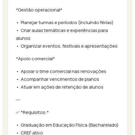
*Gestão operacional*
•⁠ ⁠Planejar turmas e períodos (incluindo férias)
•⁠ ⁠Criar aulas temáticas e experiências para
alunos
•⁠ ⁠Organizar eventos, festivais e apresentações
*Apoio comercial*
•⁠ ⁠Apoiar o time comercial nas renovações
•⁠ ⁠Acompanhar vencimentos de planos
•⁠ ⁠Atuar em ações de retenção de alunos
---
✅ *Requisitos:*
•⁠ ⁠Graduação em Educação Física (Bacharelado)
•⁠ ⁠CREF ativo