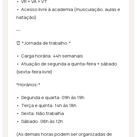
•⁠ ⁠VR + VA + VT
•⁠ ⁠Acesso livre à academia (musculação, aulas e
natação)
---
⏰ *Jornada de trabalho:*
•⁠ ⁠Carga horária: 44h semanais
•⁠ ⁠Atuação de segunda a quinta-feira + sábado
(sexta-feira livre)
*Horários:*
•⁠ ⁠Segunda e quarta: 09h às 19h
•⁠ ⁠Terça e quinta: 14h às 18h
•⁠ ⁠Sexta: Não trabalha
•⁠ ⁠Sábado: 08h às 12h
(As demais horas podem ser organizadas de