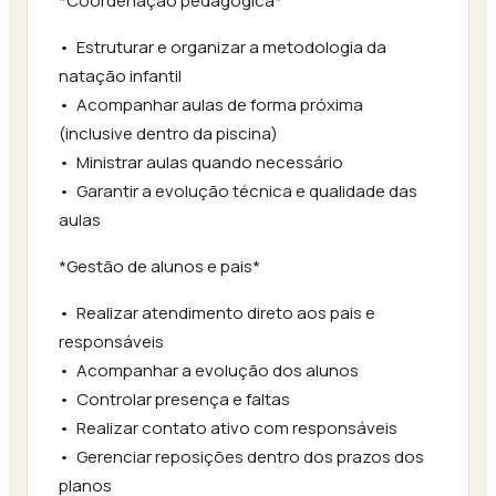
*Coordenação pedagógica*
•⁠ ⁠Estruturar e organizar a metodologia da
natação infantil
•⁠ ⁠Acompanhar aulas de forma próxima
(inclusive dentro da piscina)
•⁠ ⁠Ministrar aulas quando necessário
•⁠ ⁠Garantir a evolução técnica e qualidade das
aulas
*Gestão de alunos e pais*
•⁠ ⁠Realizar atendimento direto aos pais e
responsáveis
•⁠ ⁠Acompanhar a evolução dos alunos
•⁠ ⁠Controlar presença e faltas
•⁠ ⁠Realizar contato ativo com responsáveis
•⁠ ⁠Gerenciar reposições dentro dos prazos dos
planos