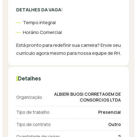
DETALHES DA VAGA:
Tempo integral
Horário Comercial
Está pronto para redefinir sua carreira? Envie seu
currículo agora mesmo para nossa equipe de RH.
Detalhes
ALBIERI BUOSI CORRETAGEM DE
Organização
CONSORCIOS LTDA
Tipo de trabalho
Presencial
Tipo de contrato
Outro
Quantidade de vagas
2