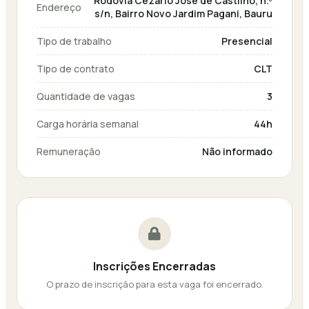
Rodovia Cezário José de Castilho, n.º
Endereço
s/n, Bairro Novo Jardim Pagani, Bauru
Tipo de trabalho
Presencial
Tipo de contrato
CLT
Quantidade de vagas
3
Carga horária semanal
44h
Remuneração
Não informado
Inscrições Encerradas
O prazo de inscrição para esta vaga foi encerrado.