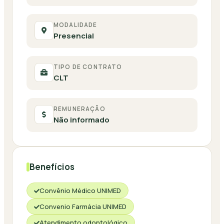
MODALIDADE
Presencial
TIPO DE CONTRATO
CLT
REMUNERAÇÃO
Não informado
Benefícios
Convênio Médico UNIMED
Convenio Farmácia UNIMED
Atendimento odontológico