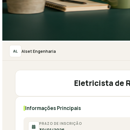
Alset Engenharia
AL
Eletricista de 
Informações Principais
PRAZO DE INSCRIÇÃO
30/01/2026