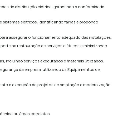
edes de distribuição elétrica, garantindo a conformidade
 sistemas elétricos, identificando falhas e propondo
s para assegurar o funcionamento adequado das instalações.
porte na restauração de serviços elétricos e minimizando
as, incluindo serviços executados e materiais utilizados.
segurança da empresa, utilizando os Equipamentos de
mento e execução de projetos de ampliação e modernização
cnica ou áreas correlatas.