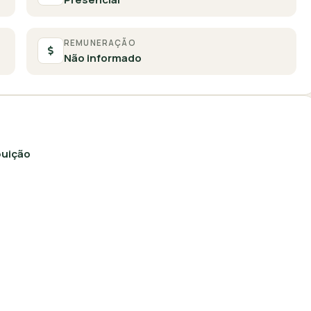
REMUNERAÇÃO
Não informado
buição