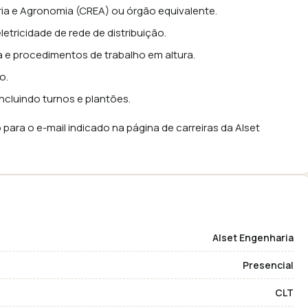
ria e Agronomia (CREA) ou órgão equivalente.
letricidade de rede de distribuição.
e procedimentos de trabalho em altura.
o.
incluindo turnos e plantões.
para o e-mail indicado na página de carreiras da Alset
Alset Engenharia
Presencial
CLT