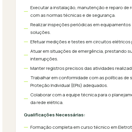
Executar a instalação, manutenção e reparo de r
com as normas técnicas e de segurança.
Realizar inspeções periódicas em equipamentos e
soluções.
Efetuar medições e testes em circuitos elétrico
Atuar em situações de emergência, prestando su
interrupções.
Manter registros precisos das atividades realizad
Trabalhar em conformidade com as políticas de 
Proteção Individual (EPIs) adequados.
Colaborar com a equipe técnica para o planeja
da rede elétrica.
Qualificações Necessárias:
Formação completa em curso técnico em Eletroté