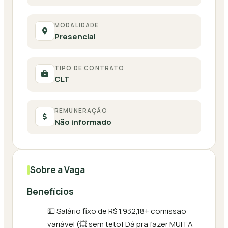
MODALIDADE
Presencial
TIPO DE CONTRATO
CLT
REMUNERAÇÃO
Não informado
Sobre a Vaga
Benefícios
💵 Salário fixo de R$ 1.932,18+ comissão
variável (💥 sem teto! Dá pra fazer MUITA