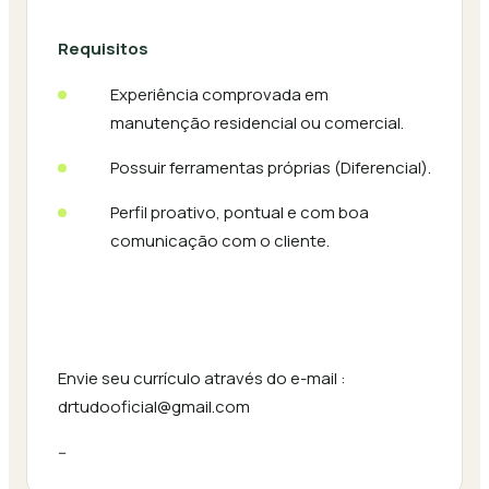
Requisitos
Experiência comprovada em
manutenção residencial ou comercial.
Possuir ferramentas próprias (Diferencial).
Perfil proativo, pontual e com boa
comunicação com o cliente.
Envie seu currículo através do e-mail :
drtudooficial@gmail.com
--