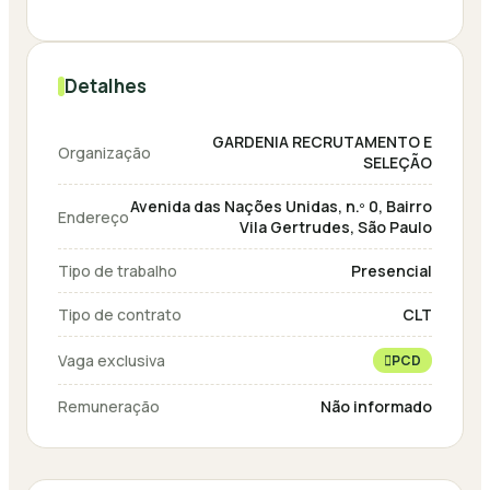
Detalhes
GARDENIA RECRUTAMENTO E
Organização
SELEÇÃO
Avenida das Nações Unidas, n.º 0, Bairro
Endereço
Vila Gertrudes, São Paulo
Tipo de trabalho
Presencial
Tipo de contrato
CLT
Vaga exclusiva
PCD
Remuneração
Não informado