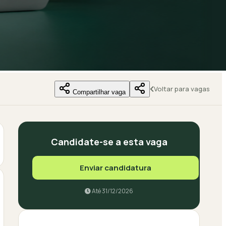
Voltar para vagas
Compartilhar vaga
Candidate-se a esta vaga
Enviar candidatura
Até 31/12/2026