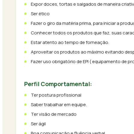
Expor doces, tortas e salgados de maneira criativ
Ser ético
Fazer o giro da matéria prima, para iniciar a prod
Conhecer todos os produtos que faz, suas carac
Estar atento ao tempo de forneação.
Aproveitar os produtos ao máximo evitando desp
Fazer uso obrigatório de EPI 
Perfil Comportamental:
Ter postura profissional
Saber trabalhar em equipe.
Ter visão de mercado
Ser ágil
Boa comunicação e fluência verbal.