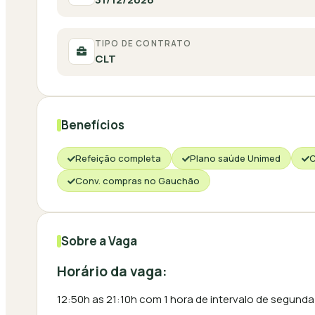
TIPO DE CONTRATO
CLT
Benefícios
Refeição completa
Plano saúde Unimed
C
Conv. compras no Gauchão
Sobre a Vaga
Horário da vaga:
12:50h as 21:10h com 1 hora de intervalo de segunda