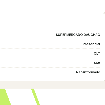
SUPERMERCADO GAUCHAO
Presencial
CLT
44h
Não informado