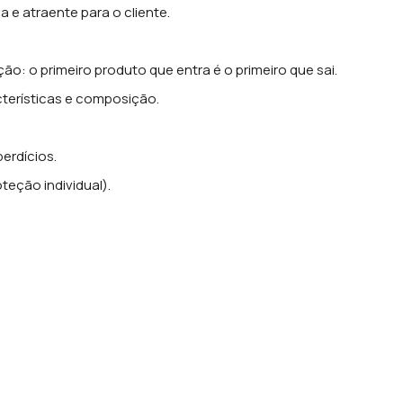
a e atraente para o cliente.
ução: o primeiro produto que entra é o primeiro que sai.
terísticas e composição.
erdícios.
( equipamento de proteção individual).