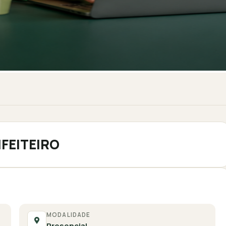
FEITEIRO
MODALIDADE
Presencial