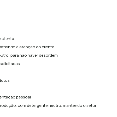
cliente.
atraindo a atenção do cliente.
eutro, para não haver desordem.
olicitadas.
utos.
entação pessoal.
de produção, com detergente neutro, mantendo o setor